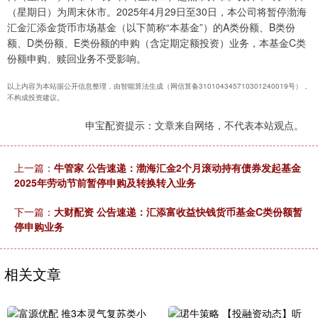
（星期日）为周末休市。2025年4月29日至30日，本公司将暂停渤海
汇金汇添金货币市场基金（以下简称“本基金”）的A类份额、B类份
额、D类份额、E类份额的申购（含定期定额投资）业务，本基金C类
份额申购、赎回业务不受影响。
以上内容为本站据公开信息整理，由智能算法生成（网信算备310104345710301240019号），
不构成投资建议。
申宝配资提示：文章来自网络，不代表本站观点。
上一篇：
牛管家 公告速递：渤海汇金2个月滚动持有债券发起基金
2025年劳动节前暂停申购及转换转入业务
下一篇：
大财配资 公告速递：汇添富收益快钱货币基金C类份额暂
停申购业务
相关文章