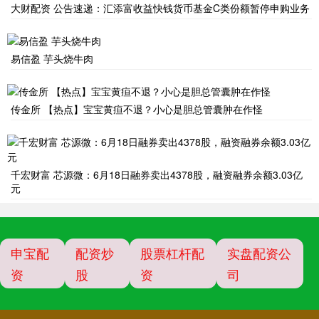
大财配资 公告速递：汇添富收益快钱货币基金C类份额暂停申购业务
易信盈 芋头烧牛肉
传金所 【热点】宝宝黄疸不退？小心是胆总管囊肿在作怪
千宏财富 芯源微：6月18日融券卖出4378股，融资融券余额3.03亿
元
申宝配
配资炒
股票杠杆配
实盘配资公
资
股
资
司