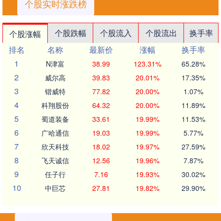
个股实时涨跌榜
个股跌幅
个股流入
个股流出
换手率
个股涨幅
排名
名称
最新价
涨幅
换手率
1
N津富
38.99
123.31%
65.28%
2
威尔高
39.83
20.01%
17.35%
3
锴威特
77.82
20.00%
1.07%
4
科翔股份
64.32
20.00%
11.89%
5
蜀道装备
33.61
19.99%
11.53%
6
广哈通信
19.03
19.99%
5.77%
7
欣天科技
18.02
19.97%
27.59%
8
飞天诚信
12.56
19.96%
7.87%
9
任子行
7.16
19.93%
30.02%
10
中巨芯
27.81
19.82%
29.90%