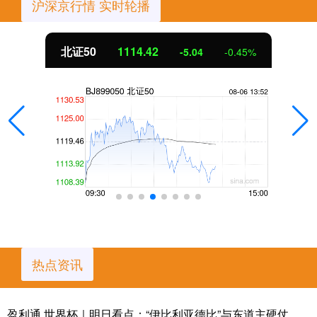
沪深京行情 实时轮播
北证50
1114.41
-5.05
-0.45%
热点资讯
盈利通 世界杯｜明日看点：“伊比利亚德比”与东道主硬仗