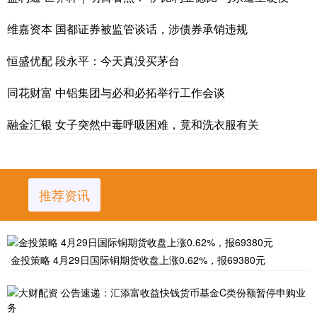
维嘉资本 国都证券被监管谈话，涉债券承销违规
恒盛优配 段永平：今天真没买茅台
同花财富 中铝集团与必和必拓举行工作会谈
融金汇银 女子突然中毒呼吸困难，竟和洗衣服有关
推荐资讯
金投策略 4月29日国际铜期货收盘上涨0.62%，报69380元