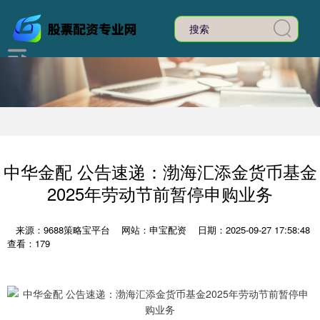
中华金配 公告速递：渤海汇添金货币基金
2025年劳动节前暂停申购业务
来源：9688策略宝平台
网站：申宝配资
日期：2025-09-27 17:58:48
查看：179