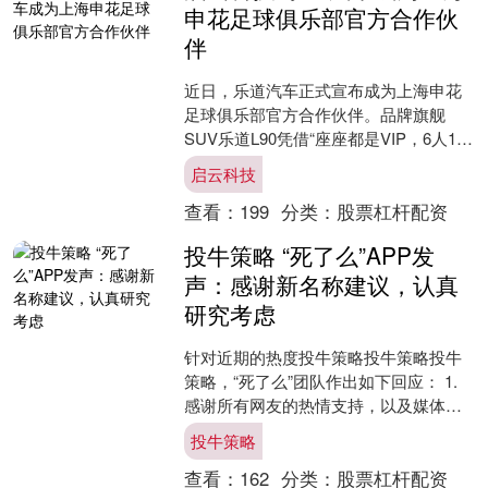
申花足球俱乐部官方合作伙
伴
近日，乐道汽车正式宣布成为上海申花
足球俱乐部官方合作伙伴。品牌旗舰
SUV乐道L90凭借“座座都是VIP，6人10
箱无压力，出门远行无焦虑”的革新产品
启云科技
力与遍布上海....
查看：
199
分类：
股票杠杆配资
投牛策略 “死了么”APP发
声：感谢新名称建议，认真
研究考虑
针对近期的热度投牛策略投牛策略投牛
策略，“死了么”团队作出如下回应： 1.
感谢所有网友的热情支持，以及媒体的
关注与报道。我们原本只是一个默默无
投牛策略
闻的小团队，由三....
查看：
162
分类：
股票杠杆配资