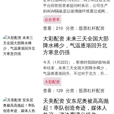
平台回答投资者提问时表示，公司生产
的AGM隔板是以玻璃微纤维通过成网工
艺制成的质地均匀的薄片状柔性材料，
众合资本
是阀控密封铅酸蓄电....
查看：
210
分类：
股票杠杆配资
大彩配资 未来三天全国大部
降水稀少，气温逐渐回升北
方寒意仍强
今天（1月22日），寒潮对我国的影响基
本结束，未来三天全国大部降水稀少，
气温将逐渐回升。不过对于北方，升温
较为缓慢，气温将持续低迷大彩配资，
大彩配资
并且25日起随着新一....
查看：
129
分类：
股票杠杆配资
天美配资 安东尼奥被高高抛
起！率队创造奇迹，媒体人