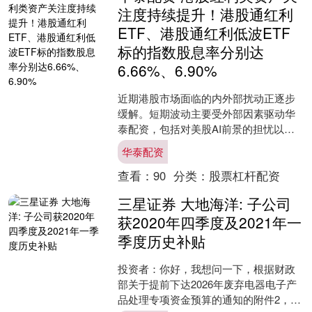
注度持续提升！港股通红利
ETF、港股通红利低波ETF
标的指数股息率分别达
6.66%、6.90%
近期港股市场面临的内外部扰动正逐步
缓解。短期波动主要受外部因素驱动华
泰配资，包括对美股AI前景的担忧以及
日本央行加息等事件，但随着美股AI龙
华泰配资
头股价逐步企稳、日本....
查看：
90
分类：
股票杠杆配资
三星证券 大地海洋: 子公司
获2020年四季度及2021年一
季度历史补贴
投资者：你好，我想问一下，根据财政
部关于提前下达2026年废弃电器电子产
品处理专项资金预算的通知的附件2，你