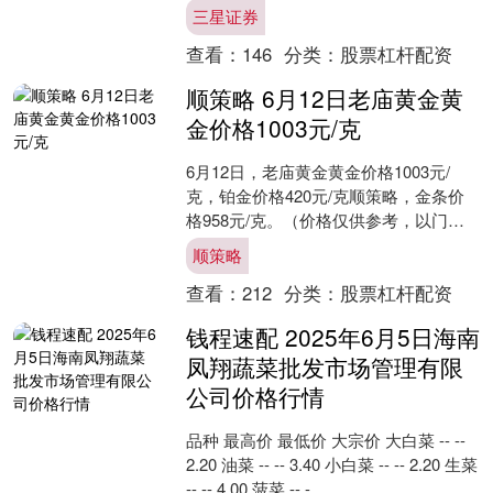
们的子公司浙江盛唐环保科技有限公司
三星证券
将收到历史补贴55....
查看：
146
分类：
股票杠杆配资
顺策略 6月12日老庙黄金黄
金价格1003元/克
6月12日，老庙黄金黄金价格1003元/
克，铂金价格420元/克顺策略，金条价
格958元/克。（价格仅供参考，以门店
实际为准）同日上海黄金交易所现货黄
顺策略
金AU99....
查看：
212
分类：
股票杠杆配资
钱程速配 2025年6月5日海南
凤翔蔬菜批发市场管理有限
公司价格行情
品种 最高价 最低价 大宗价 大白菜 -- --
2.20 油菜 -- -- 3.40 小白菜 -- -- 2.20 生菜
-- -- 4.00 菠菜 -- -....