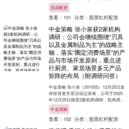
主义哲学，是什么了 【正文在本文第一
浩源配资
张图片下】 ———....
查看：
101
分类：
股票杠杆配资
中金策略 张小泉获2家机构
调研：公司会继续围绕“刃具
以及金属制品为主”的战略主
轴，落实“圈定消费场景”的产
品与市场开发原则，重点进
行厨房、家居场景多元产品
矩阵的布局（附调研问答）
中金策略 张小泉（301055）12月25日发
布投资者关系活动记录表，公司于2025
年12月25日接受2家机构调研，机构类型
为基金公司、证券公司。 投资者关系
中金策略
活....
查看：
102
分类：
股票杠杆配资