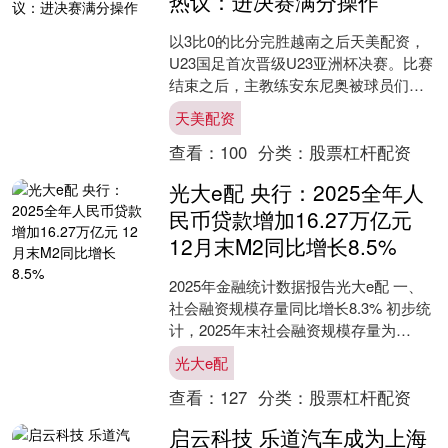
热议：进决赛满分操作
以3比0的比分完胜越南之后天美配资，
U23国足首次晋级U23亚洲杯决赛。比赛
结束之后，主教练安东尼奥被球员们高
高抛起。 首次出战半决赛，安东尼奥却
天美配资
做出了大胆的决....
查看：
100
分类：
股票杠杆配资
光大e配 央行：2025全年人
民币贷款增加16.27万亿元
12月末M2同比增长8.5%
2025年金融统计数据报告光大e配 一、
社会融资规模存量同比增长8.3% 初步统
计，2025年末社会融资规模存量为
442.12万亿元，同比增长8.3%。其中，
光大e配
对....
查看：
127
分类：
股票杠杆配资
启云科技 乐道汽车成为上海