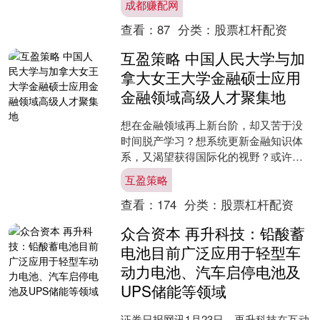
成都赚配网
生效三年的反制工具箱....
查看：
87
分类：
股票杠杆配资
互盈策略 中国人民大学与加
拿大女王大学金融硕士应用
金融领域高级人才聚集地
想在金融领域再上新台阶，却又苦于没
时间脱产学习？想系统更新金融知识体
系，又渴望获得国际化的视野？或许，
中国人民大学与加拿大女王大学金融硕
互盈策略
士项目，正是为你量身打造....
查看：
174
分类：
股票杠杆配资
众合资本 再升科技：铅酸蓄
电池目前广泛应用于轻型车
动力电池、汽车启停电池及
UPS储能等领域
证券日报网讯1月23日，再升科技在互动