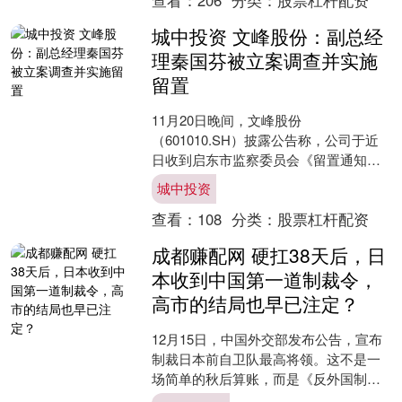
城中投资 文峰股份：副总经
理秦国芬被立案调查并实施
留置
11月20日晚间，文峰股份
（601010.SH）披露公告称，公司于近
日收到启东市监察委员会《留置通知
书》和《立案通知书》，公司副总经理
城中投资
秦国芬被立案调查并实施留置....
查看：
108
分类：
股票杠杆配资
成都赚配网 硬扛38天后，日
本收到中国第一道制裁令，
高市的结局也早已注定？
12月15日，中国外交部发布公告，宣布
制裁日本前自卫队最高将领。这不是一
场简单的秋后算账，而是《反外国制裁
法》首次对日本亮剑，意味着一部已经