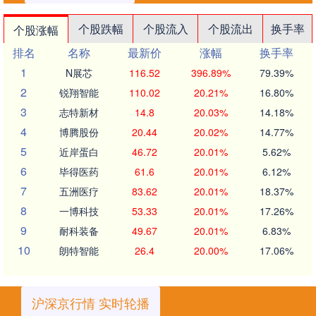
个股跌幅
个股流入
个股流出
换手率
个股涨幅
排名
名称
最新价
涨幅
换手率
1
N展芯
116.52
396.89%
79.39%
2
锐翔智能
110.02
20.21%
16.80%
3
志特新材
14.8
20.03%
14.18%
4
博腾股份
20.44
20.02%
14.77%
5
近岸蛋白
46.72
20.01%
5.62%
6
毕得医药
61.6
20.01%
6.12%
7
五洲医疗
83.62
20.01%
18.37%
8
一博科技
53.33
20.01%
17.26%
9
耐科装备
49.67
20.01%
6.83%
10
朗特智能
26.4
20.00%
17.06%
沪深京行情 实时轮播