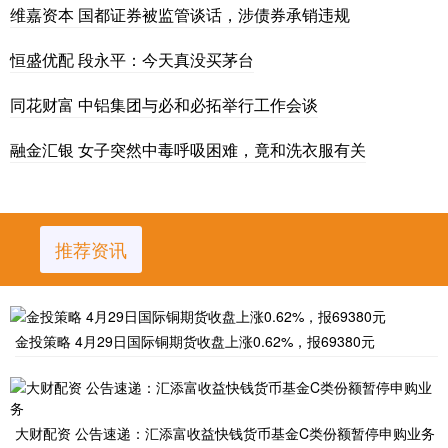
维嘉资本 国都证券被监管谈话，涉债券承销违规
恒盛优配 段永平：今天真没买茅台
同花财富 中铝集团与必和必拓举行工作会谈
融金汇银 女子突然中毒呼吸困难，竟和洗衣服有关
推荐资讯
金投策略 4月29日国际铜期货收盘上涨0.62%，报69380元
大财配资 公告速递：汇添富收益快钱货币基金C类份额暂停申购业务