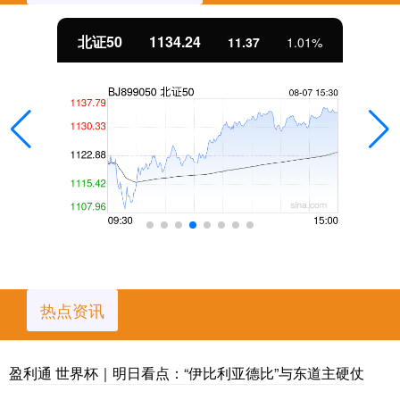
北证50
1134.24
11.37
1.01%
热点资讯
盈利通 世界杯｜明日看点：“伊比利亚德比”与东道主硬仗