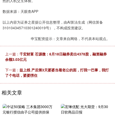
然的人机交互体验。
数据来源：天眼查APP
以上内容为证券之星据公开信息整理，由AI算法生成（网信算备
310104345710301240019号），不构成投资建议。
申宝配资提示：文章来自网络，不代表本站观点。
上一篇：
千宏财富 芯源微：6月18日融券卖出4378股，融资融券
余额3.03亿元
下一篇：
益上线 产后第3天婆婆当着老公的面，打我一巴掌，我打
了个电话，婆婆愣住
相关文章