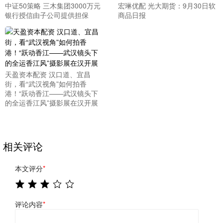
中证50策略 三木集团3000万元
宏琳优配 光大期货：9月30日软
银行授信由子公司提供担保
商品日报
天盈资本配资 汉口道、宜昌
街，看“武汉视角”如何拍香
港！“跃动香江——武汉镜头下
的全运香江风”摄影展在汉开展
相关评论
本文评分
*
评论内容
*