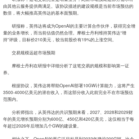
由其他云服务提供商满足。该协议描述的建设规模是当前市场预估的
数倍，将大幅推高英伟达的基本面预期。
研报称，英伟达将成为OpenAI的主要计算合作伙伴，获得完全增
量的业务增长，而当前估值仍然合理。摩根士丹利维持英伟达“增
持”评级，目标价210美元，较当前股价有19%的上涨空间。
交易规模远超市场预期
摩根士丹利在研报中详细分析了这笔交易的规模和影响第一证
券。
根据协议，英伟达将帮助OpenAI部署10GW计算能力，这将产生
3500-4000亿美元的潜在收入，而这部分收入此前完全不在市场预估
范围内。
分析师指出，从英伟达的共识预期来看，2027、2028和2029财
年的美元增长预期分别为600亿、450亿和420亿美元，这仅相当于每
年超过2026年后增加几个GW的建设量。
相比之下，OpenAI的更广泛目标是到2033年建设200GW，比今