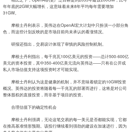
年年底的2GW大幅增长，这意味着未来8年平均每年需要增加
31GW。
摩根士丹利表示，英伟达在OpenAI宏大计划中只扮演一小部分角
色，而这些计划反映的是市场目前尚未承认的看涨情况。
研报还指出，交易设计体现了审慎的风险控制机制。
摩根士丹利指出，每千兆瓦100亿美元的投资——总计500-600亿
美元的资本投资，其中350-400亿美元流向英伟达——只有在公开或
私人市场估值支持这项投资时才可能实现。
摩根士丹利认为这是健康的机制，并不意味着锁定的10GW投资
概况。英伟达的投资将随着每一千兆瓦的部署而进行，这将是对公司
整体股权的直接投资，而非基于项目的投资。
合理估值下的确定性机会
摩根士丹利强调，无论这笔交易的每一美元是否都能实现，它都
在推高基准情形预期。该投行继续看到强劲的建设在加速进行，因为