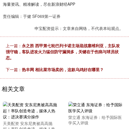
海量资讯、精准解读，尽在新浪财经APP
责任编辑：于健 SF069第一证券
申宝配资提示：文章来自网络，不代表本站观点。
上一篇：
永之胜 西甲第七轮巴列卡诺主场迎战塞维利亚，主队攻
强守稳，客队进攻火力猛但防守漏洞多，关键在于伤病与球员状
态。
下一篇：
热丰网 相比菜市场卖的，这款乌鸡好在哪里？
相关文章
荣立通 东海证券：给予国际医
学买入评级
天美配资 安东尼奥被高高抛
起！率队创造奇迹，媒体人热