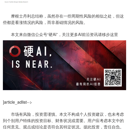
摩根士丹利总结称，虽然存在一些周期性风险的相似之处，但这
些都是看涨情况的风险，而非基础情况的风险。
本文来自微信公众号“硬AI”，关注更多AI前沿资讯请移步这里
]article_adlist-->
市场有风险，投资需谨慎。本文不构成个人投资建议，也未考虑
到个别用户特殊的投资目标、财务状况或需要。用户应考虑本文中的
任何意见、观点或结论是否符合其特定状况。据此投资，责任自负。