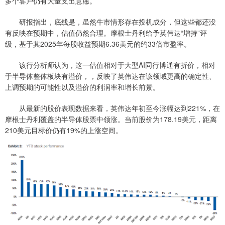
多个客户仍有大量支出意愿。
研报指出，底线是，虽然牛市情形存在投机成分，但这些都还没
有反映在预期中，估值仍然合理。摩根士丹利给予英伟达“增持”评
级，基于其2025年每股收益预期6.36美元的约33倍市盈率。
该行分析师认为，这一估值相对于大型AI同行博通有折价，相对
于半导体整体板块有溢价，，反映了英伟达在该领域更高的确定性、
上调预期的可能性以及溢价的利润率和增长前景。
从最新的股价表现数据来看，英伟达年初至今涨幅达到221%，在
摩根士丹利覆盖的半导体股票中领涨。当前股价为178.19美元，距离
210美元目标价仍有19%的上涨空间。