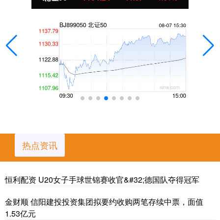
热点资讯
恒利配资 U20女子手球世锦赛收官&#32;德国队夺得冠军
金财顺 信阳建投投资集团拟要约收购两笔存续中票，面值
1.53亿元