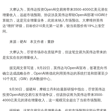
大摩认为，英伟达投资OpenAI交易将带来3500-4000亿美元潜在
增量收入，远超市场预期。协议涉及英伟达帮助OpenAI部署10GW计
算能力，这是完全增量业务，此前未纳入市场预估。大摩维持英伟
达“增持”评级，目标价210美元第一证券，较当前股价有19%上涨空
间。
来源：硬AI 本文作者：董静
大摩认为，尽管市场存在质疑声音，但这笔交易为英伟达带来的
是实实在在的增量收入。
据见闻文章写道，9月22日，英伟达与OpenAI宣布，签署意向书
确立达成战略合作，OpenAI将借此利用英伟达的系统打造和部署至少
10千兆瓦（GW）的AI数据中心。
9月30日，据硬AI，摩根士丹利在最新研报中指出，尽管英伟达
投资OpenAI的交易引发市场争议，但该协议将为英伟达带来3500-
4000亿美元的潜在增量收入，这一规模完全超出了当前市场预期。
研报称，这笔交易完全是增量业务，此前市场预期这部分需求将