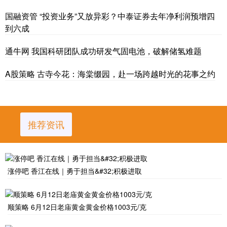
国融资管 “投资业务”又放异彩？中泰证券去年净利润预增四
到六成
通牛网 我国科研团队成功研发气固电池，破解储氢难题
A股策略 古寺今花：海棠缀园，赴一场跨越时光的花事之约
推荐资讯
涨停吧 香江在线｜勇于担当&#32;积极进取
顺策略 6月12日老庙黄金黄金价格1003元/克