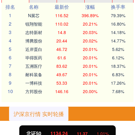
排名
名称
最新价
涨幅
换手率
1
N展芯
116.52
396.89%
79.39%
2
锐翔智能
110.02
20.21%
16.80%
3
志特新材
14.8
20.03%
14.18%
4
博腾股份
20.44
20.02%
14.77%
5
近岸蛋白
46.72
20.01%
5.62%
6
毕得医药
61.6
20.01%
6.12%
7
五洲医疗
83.62
20.01%
18.37%
8
耐科装备
49.67
20.01%
6.83%
9
一博科技
53.33
20.01%
17.26%
10
方邦股份
146.16
20.00%
7.68%
沪深京行情 实时轮播
北证50
1134.24
11.37
1.01%