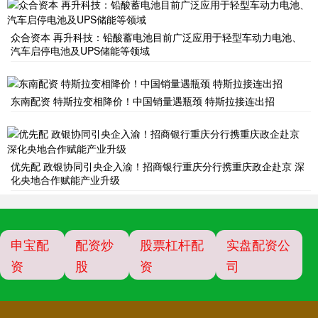
众合资本 再升科技：铅酸蓄电池目前广泛应用于轻型车动力电池、
汽车启停电池及UPS储能等领域
东南配资 特斯拉变相降价！中国销量遇瓶颈 特斯拉接连出招
优先配 政银协同引央企入渝！招商银行重庆分行携重庆政企赴京 深
化央地合作赋能产业升级
申宝配
配资炒
股票杠杆配
实盘配资公
资
股
资
司