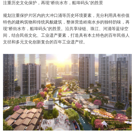
注重历史文化保护，再现“桥街水市，船埠码头”的胜景
规划注重保护片区内的大冲口涌等历史环境要素，充分利用具有价值
特色的建构筑物和传统风貌建筑，整体营造岭南水乡的独特韵味，再
现“桥街水市，船埠码头”的胜景。沿共享绿链、珠江、河涌等蓝绿空
间，结合民俗文化、工业遗产要素，打造具有本土特色的百年民俗人
文径和多元文化创新复合的百年工业遗产径。