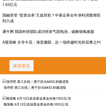
1.53亿元
国融资管 “投资业务”又放异彩？中泰证券去年净利润预增四
到六成
通牛网 我国科研团队成功研发气固电池，破解储氢难题
A股策略 古寺今花：海棠缀园，赴一场跨越时光的花事之约
推荐资讯
涨停吧 香江在线｜勇于担当&#32;积极进取
顺策略 6月12日老庙黄金黄金价格1003元/克