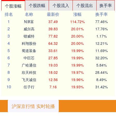
个股跌幅
个股流入
个股流出
换手率
个股涨幅
排名
名称
最新价
涨幅
换手率
1
N津富
37.49
114.72%
77.46%
2
威尔高
39.83
20.01%
17.76%
3
锴威特
77.82
20.00%
1.17%
4
科翔股份
64.32
20.00%
12.21%
5
蜀道装备
33.61
19.99%
11.69%
6
中巨芯
27.85
19.99%
32.20%
7
广哈通信
19.03
19.99%
5.84%
8
欣天科技
18.02
19.97%
28.44%
9
飞天诚信
12.56
19.96%
8.49%
10
任子行
7.16
19.93%
31.42%
沪深京行情 实时轮播