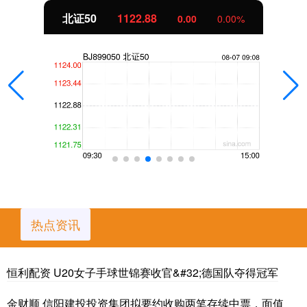
北证50
1122.88
0.00
0.00%
热点资讯
恒利配资 U20女子手球世锦赛收官&#32;德国队夺得冠军
金财顺 信阳建投投资集团拟要约收购两笔存续中票，面值