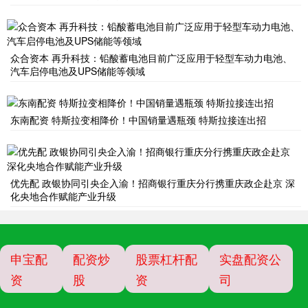
众合资本 再升科技：铅酸蓄电池目前广泛应用于轻型车动力电池、
汽车启停电池及UPS储能等领域
东南配资 特斯拉变相降价！中国销量遇瓶颈 特斯拉接连出招
优先配 政银协同引央企入渝！招商银行重庆分行携重庆政企赴京 深
化央地合作赋能产业升级
申宝配
配资炒
股票杠杆配
实盘配资公
资
股
资
司