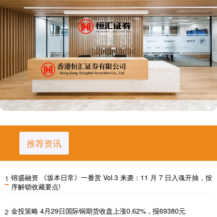
推荐资讯
镕盛融资 《坂本日常》一番赏 Vol.3 来袭：11 月 7 日入魂开抽，按
1
序解锁收藏要点!
金投策略 4月29日国际铜期货收盘上涨0.62%，报69380元
2