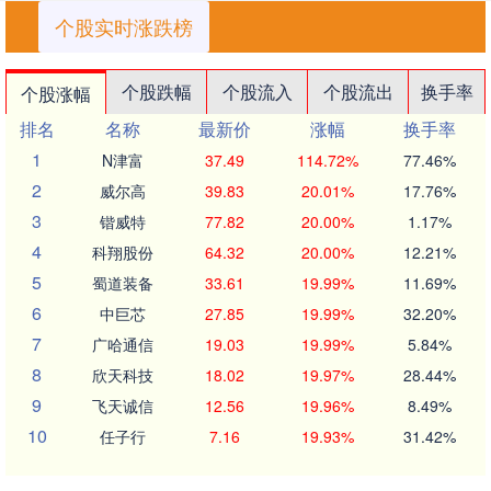
个股实时涨跌榜
个股跌幅
个股流入
个股流出
换手率
个股涨幅
排名
名称
最新价
涨幅
换手率
1
N津富
37.49
114.72%
77.46%
2
威尔高
39.83
20.01%
17.76%
3
锴威特
77.82
20.00%
1.17%
4
科翔股份
64.32
20.00%
12.21%
5
蜀道装备
33.61
19.99%
11.69%
6
中巨芯
27.85
19.99%
32.20%
7
广哈通信
19.03
19.99%
5.84%
8
欣天科技
18.02
19.97%
28.44%
9
飞天诚信
12.56
19.96%
8.49%
10
任子行
7.16
19.93%
31.42%