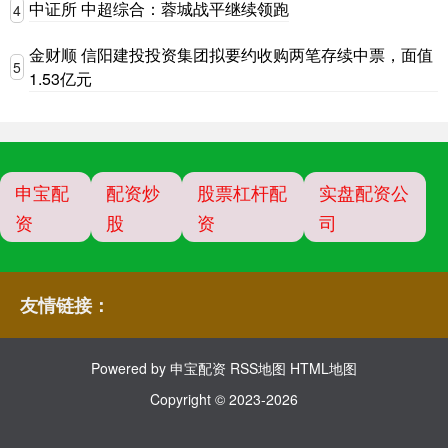
中证所 中超综合：蓉城战平继续领跑
4
金财顺 信阳建投投资集团拟要约收购两笔存续中票，面值
5
1.53亿元
申宝配
配资炒
股票杠杆配
实盘配资公
资
股
资
司
友情链接：
Powered by
申宝配资
RSS地图
HTML地图
Copyright
© 2023-2026