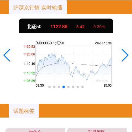
沪深京行情 实时轮播
北证50
1122.88
3.42
0.30%
话题标签
为什么
弘盛配资